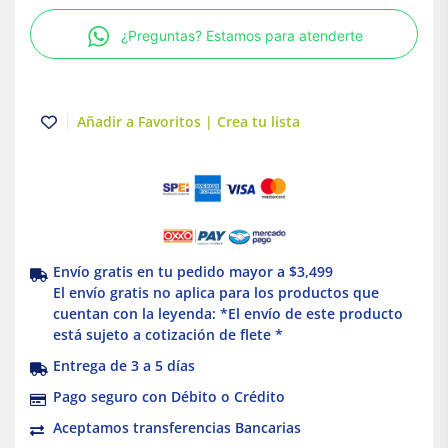
de
¿Preguntas? Estamos para atenderte
acero
Truper
cantidad
Añadir a Favoritos | Crea tu lista
Envío gratis en tu pedido mayor a $3,499
El envío gratis no aplica para los productos que
cuentan con la leyenda: *El envío de este producto
está sujeto a cotización de flete *
Entrega de 3 a 5 días
Pago seguro con Débito o Crédito
Aceptamos transferencias Bancarias