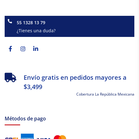
55 1328 13 79
¿Tienes una duda?
Facebook-
Instagram
Linkedin-
f
in
Envío gratis en pedidos mayores a
$3,499
Cobertura La República Mexicana
Métodos de pago