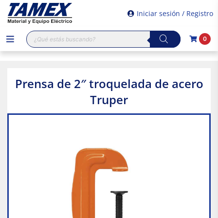
Iniciar sesión / Registro
Búsqueda
0
de
productos
Prensa de 2″ troquelada de acero
Truper