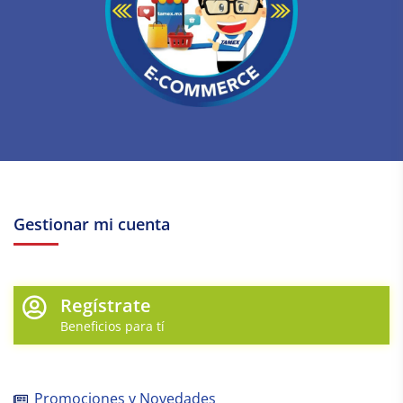
Gestionar mi cuenta
Regístrate
Beneficios para tí
Promociones y Novedades