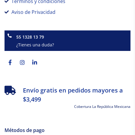
Términos y condiciones
Aviso de Privacidad
55 1328 13 79
¿Tienes una duda?
Facebook-
Instagram
Linkedin-
f
in
Envío gratis en pedidos mayores a
$3,499
Cobertura La República Mexicana
Métodos de pago