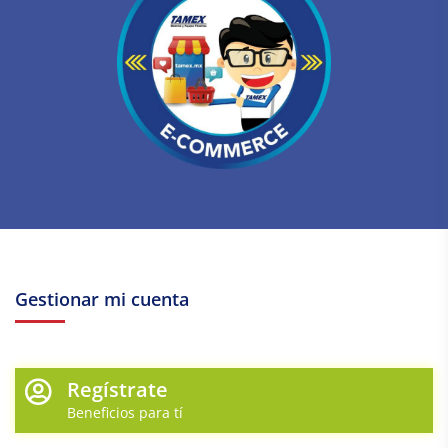
Gestionar mi cuenta
Regístrate
Beneficios para tí