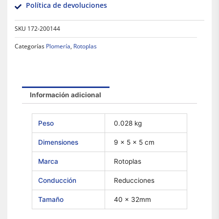
Política de devoluciones
SKU
172-200144
Categorías
Plomería
,
Rotoplas
Información adicional
Peso
0.028 kg
Dimensiones
9 × 5 × 5 cm
Marca
Rotoplas
Conducción
Reducciones
Tamaño
40 x 32mm