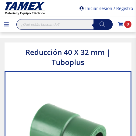
Iniciar sesión / Registro
Búsqueda
0
de
productos
Reducción 40 X 32 mm |
Tuboplus