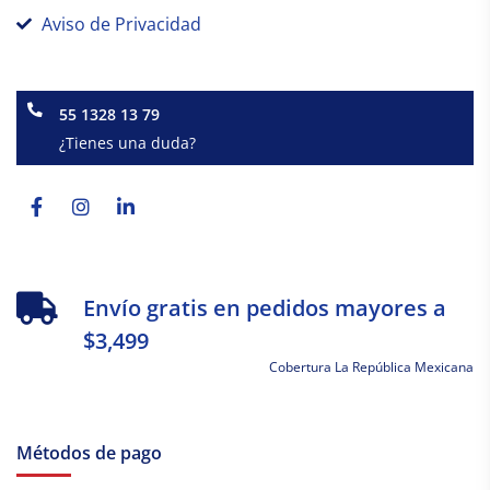
Aviso de Privacidad
55 1328 13 79
¿Tienes una duda?
Facebook-
Instagram
Linkedin-
f
in
Envío gratis en pedidos mayores a
$3,499
Cobertura La República Mexicana
Métodos de pago