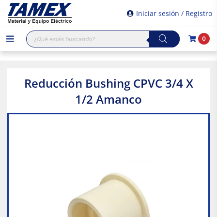
Iniciar sesión / Registro
Búsqueda
0
de
productos
Reducción Bushing CPVC 3/4 X
1/2 Amanco