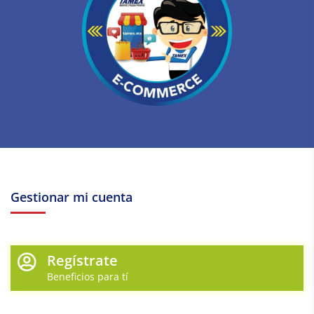
Gestionar mi cuenta
Regístrate
Beneficios para tí