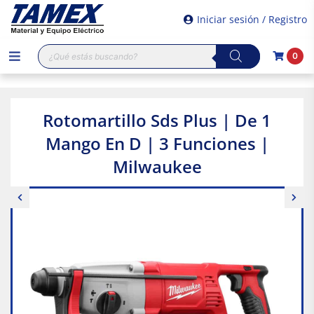
Iniciar sesión / Registro
Búsqueda
0
de
productos
Rotomartillo Sds Plus | De 1
Mango En D | 3 Funciones |
Milwaukee