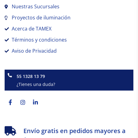
Nuestras Sucursales
Proyectos de iluminación
Acerca de TAMEX
Términos y condiciones
Aviso de Privacidad
55 1328 13 79
¿Tienes una duda?
Facebook-
Instagram
Linkedin-
f
in
Envío gratis en pedidos mayores a