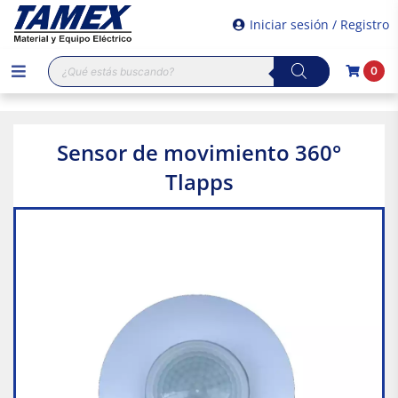
Iniciar sesión / Registro
Búsqueda
0
de
productos
Sensor de movimiento 360°
Tlapps