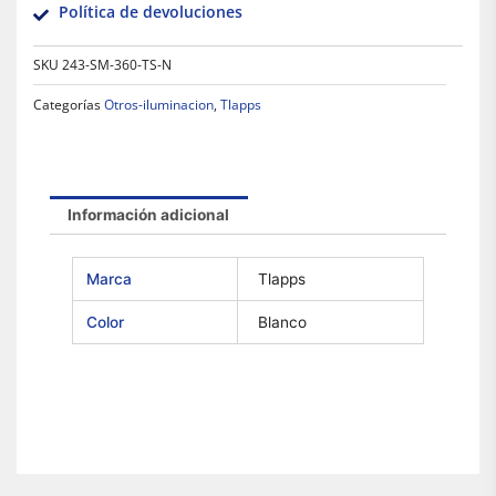
Política de devoluciones
SKU
243-SM-360-TS-N
Categorías
Otros-iluminacion
,
Tlapps
Información adicional
Marca
Tlapps
Color
Blanco