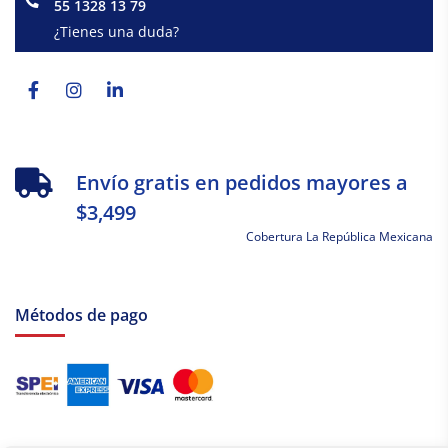
55 1328 13 79
¿Tienes una duda?
Facebook-
Instagram
Linkedin-
f
in
Envío gratis en pedidos mayores a
$3,499
Cobertura La República Mexicana
Métodos de pago