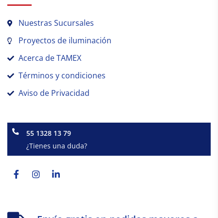
Nuestras Sucursales
Proyectos de iluminación
Acerca de TAMEX
Términos y condiciones
Aviso de Privacidad
55 1328 13 79
¿Tienes una duda?
Facebook-
Instagram
Linkedin-
f
in