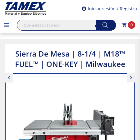
Iniciar sesión / Registro
Búsqueda
0
de
productos
Sierra De Mesa | 8-1/4 | M18™
FUEL™ | ONE-KEY | Milwaukee