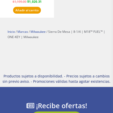
$
1,199.00
$
1,020.31
Añadir al carrito
Inicio
/
Marcas
/
Milwaukee
/ Sierra De Mesa | 8-1/4 | M18™ FUEL™ |
ONE-KEY | Milwaukee
Productos sujetos a disponibilidad. - Precios sujetos a cambios
sin previo aviso. - Promociones válidas hasta agotar existencias.
¡Recibe ofertas!