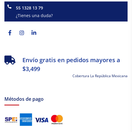
55 1328 13 79
¿Tienes una duda?
Facebook-
Instagram
Linkedin-
f
in
Envío gratis en pedidos mayores a
$3,499
Cobertura La República Mexicana
Métodos de pago