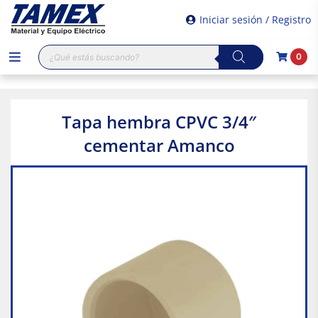
Iniciar sesión / Registro
Búsqueda
0
de
productos
Tapa hembra CPVC 3/4″
cementar Amanco