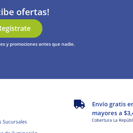
ibe ofertas!
Regístrate
es y promociones antes que nadie.
s
Envío gratis e
mayores a $3,
Cobertura La Repúbl
s Sucursales