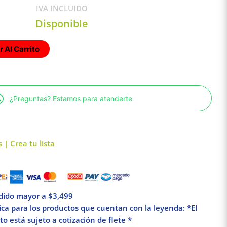
IVA INCLUIDO
Disponible
 Al Carrito
¿Preguntas? Estamos para atenderte
 | Crea tu lista
edido mayor a $3,499
lica para los productos que cuentan con la leyenda: *El
o está sujeto a cotización de flete *