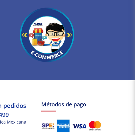
Métodos de pago
n pedidos
499
ica Mexicana