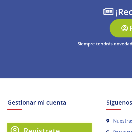
¡Rec
Siempre tendrás novedad
Gestionar mi cuenta
Sígueno
Nuestra
Regístrate