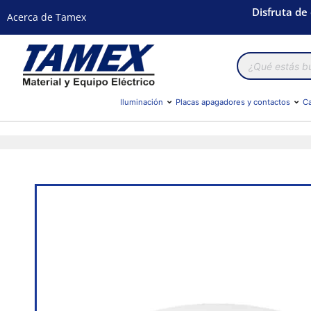
Disfruta de
Acerca de Tamex
Búsqueda
de
productos
Iluminación
Placas apagadores y contactos
Ca