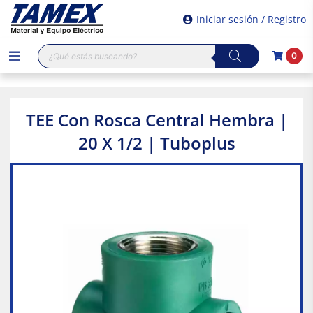
Iniciar sesión / Registro
Búsqueda
0
de
productos
TEE Con Rosca Central Hembra |
20 X 1/2 | Tuboplus