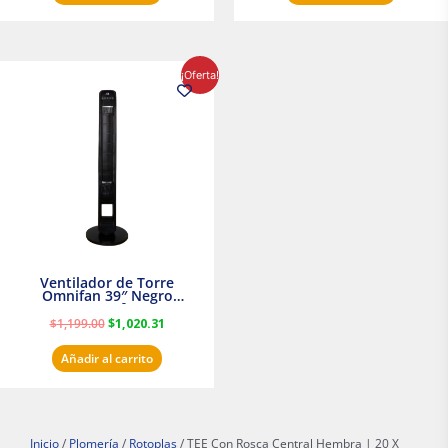
El
El
¡Oferta!
precio
precio
original
actual
era:
es:
$1,199.00.
$1,020.31.
Ventilador de Torre
Omnifan 39″ Negro
Masterfan
$
1,199.00
$
1,020.31
Añadir al carrito
Inicio
/
Plomería
/
Rotoplas
/ TEE Con Rosca Central Hembra | 20 X