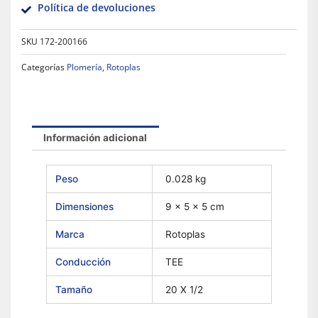
Política de devoluciones
SKU
172-200166
Categorías
Plomería
,
Rotoplas
Información adicional
Peso
0.028 kg
Dimensiones
9 × 5 × 5 cm
Marca
Rotoplas
Conducción
TEE
Tamaño
20 X 1/2