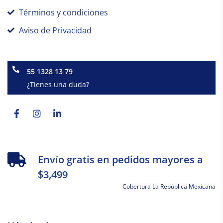
Términos y condiciones
Aviso de Privacidad
55 1328 13 79
¿Tienes una duda?
Facebook-
Instagram
Linkedin-
f
in
Envío gratis en pedidos mayores a
$3,499
Cobertura La República Mexicana