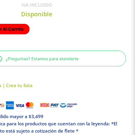
IVA INCLUIDO
Disponible
 Al Carrito
¿Preguntas? Estamos para atenderte
 | Crea tu lista
edido mayor a $3,499
lica para los productos que cuentan con la leyenda: *El
o está sujeto a cotización de flete *