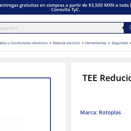
 entregas gratuitas en compras a partir de $3,500 MXN a toda l
Consulta TyC.
bles y Conductores electricos
Material electrico
Herramientas
Seguridad
TEE Reduci
Marca: Rotoplas