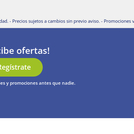
dad. - Precios sujetos a cambios sin previo aviso. - Promociones v
ibe ofertas!
Regístrate
es y promociones antes que nadie.