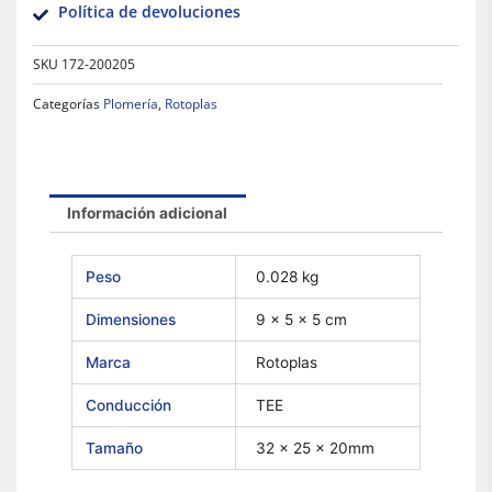
Política de devoluciones
SKU
172-200205
Categorías
Plomería
,
Rotoplas
Información adicional
Peso
0.028 kg
Dimensiones
9 × 5 × 5 cm
Marca
Rotoplas
Conducción
TEE
Tamaño
32 x 25 x 20mm