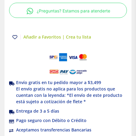
Central
¿Preguntas? Estamos para atenderte
32
X
25
X
Añadir a Favoritos | Crea tu lista
20
mm
|
Tuboplus
cantidad
Envío gratis en tu pedido mayor a $3,499
El envío gratis no aplica para los productos que
cuentan con la leyenda: *El envío de este producto
está sujeto a cotización de flete *
Entrega de 3 a 5 días
Pago seguro con Débito o Crédito
Aceptamos transferencias Bancarias