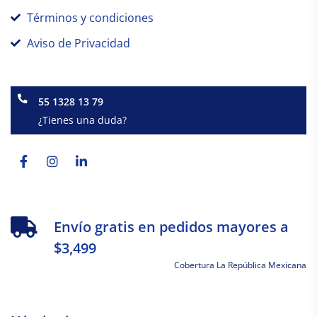
Términos y condiciones
Aviso de Privacidad
55 1328 13 79
¿Tienes una duda?
Facebook-
Instagram
Linkedin-
f
in
Envío gratis en pedidos mayores a
$3,499
Cobertura La República Mexicana