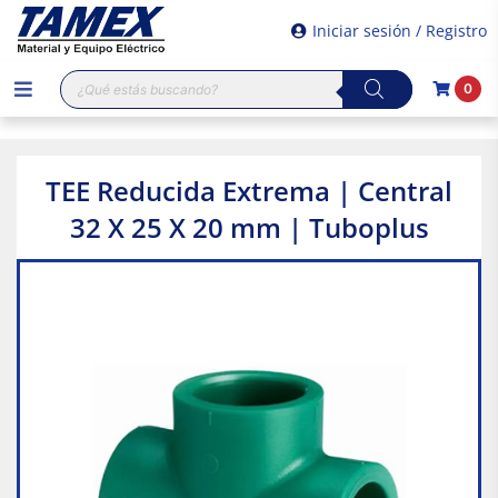
Iniciar sesión / Registro
Búsqueda
0
de
productos
TEE Reducida Extrema | Central
32 X 25 X 20 mm | Tuboplus