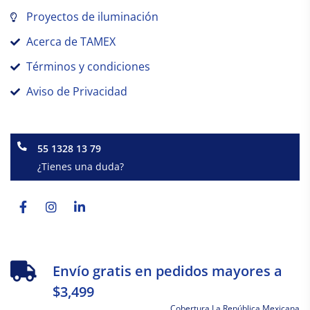
Proyectos de iluminación
Acerca de TAMEX
Términos y condiciones
Aviso de Privacidad
55 1328 13 79
¿Tienes una duda?
Facebook-
Instagram
Linkedin-
f
in
Envío gratis en pedidos mayores a
$3,499
Cobertura La República Mexicana