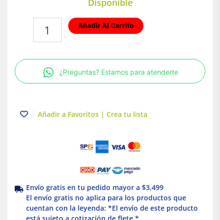
Disponible
Termometro
Añadir Al Carrito
Temp-
Gun
infrarroja
10:1
¿Preguntas? Estamos para atenderte
|
Milwaukee
cantidad
Añadir a Favoritos | Crea tu lista
Envío gratis en tu pedido mayor a $3,499
El envío gratis no aplica para los productos que
cuentan con la leyenda: *El envío de este producto
está sujeto a cotización de flete *