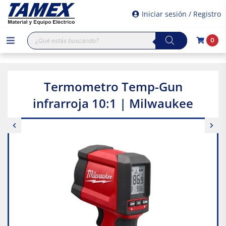
Iniciar sesión / Registro
Búsqueda
0
de
productos
Termometro Temp-Gun
infrarroja 10:1 | Milwaukee