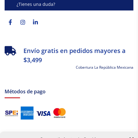
¿Tienes una duda?
Facebook-
Instagram
Linkedin-
f
in
Envío gratis en pedidos mayores a
$3,499
Cobertura La República Mexicana
Métodos de pago