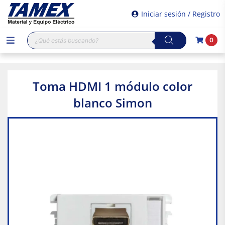
Iniciar sesión / Registro
Búsqueda
0
de
productos
Toma HDMI 1 módulo color
blanco Simon