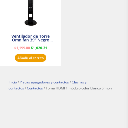
Ventilador de Torre
Omnifan 39″ Negro
Masterfan
$
1,199.00
$
1,020.31
Añadir al carrito
Inicio
/
Placas apagadores y contactos
/
Clavijas y
contactos
/
Contactos
/ Toma HDMI 1 módulo color blanco Simon