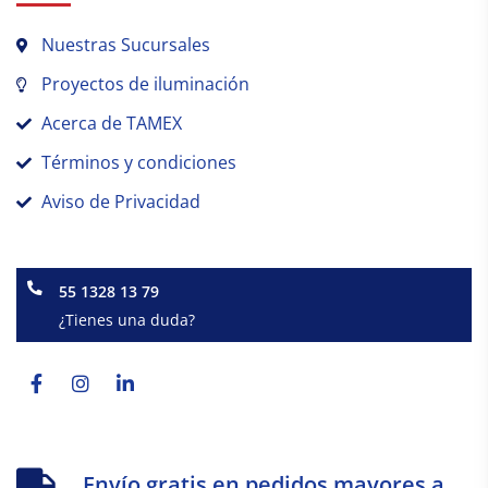
Nuestras Sucursales
Proyectos de iluminación
Acerca de TAMEX
Términos y condiciones
Aviso de Privacidad
55 1328 13 79
¿Tienes una duda?
Facebook-
Instagram
Linkedin-
f
in
Envío gratis en pedidos mayores a