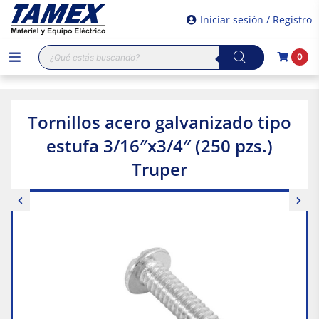
Iniciar sesión / Registro
Búsqueda
0
de
productos
Tornillos acero galvanizado tipo
estufa 3/16″x3/4″ (250 pzs.)
Truper