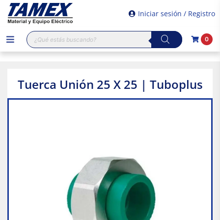
Iniciar sesión / Registro
Búsqueda
0
de
productos
Tuerca Unión 25 X 25 | Tuboplus