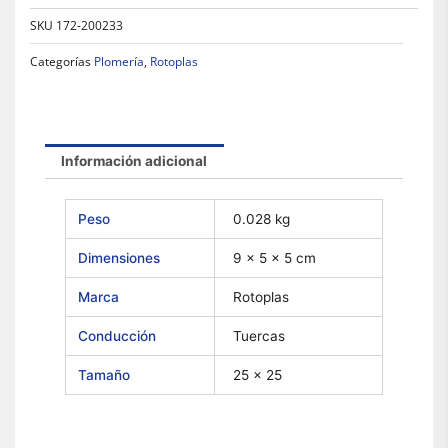
SKU
172-200233
Categorías
Plomería
,
Rotoplas
Información adicional
Peso
0.028 kg
Dimensiones
9 × 5 × 5 cm
Marca
Rotoplas
Conducción
Tuercas
Tamaño
25 x 25