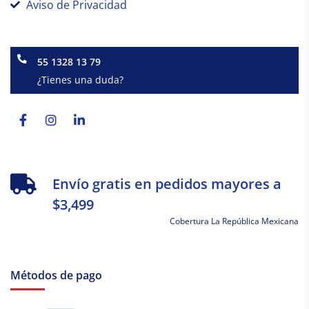
Aviso de Privacidad
55 1328 13 79
¿Tienes una duda?
Facebook-
Instagram
Linkedin-
f
in
Envío gratis en pedidos mayores a
$3,499
Cobertura La República Mexicana
Métodos de pago