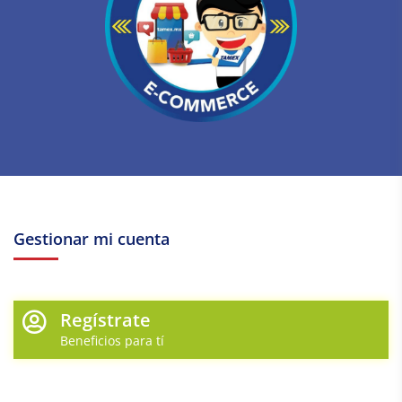
Gestionar mi cuenta
Regístrate
Beneficios para tí