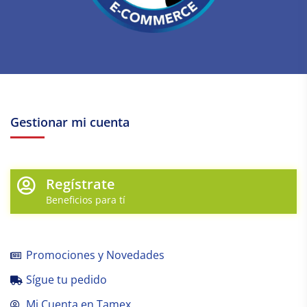
Gestionar mi cuenta
Regístrate
Beneficios para tí
Promociones y Novedades
Sígue tu pedido
Mi Cuenta en Tamex