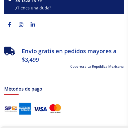
55 1328 13 79
¿Tienes una duda?
Facebook-
Instagram
Linkedin-
f
in
Envío gratis en pedidos mayores a
$3,499
Cobertura La República Mexicana
Métodos de pago