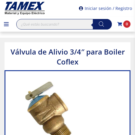
Iniciar sesión / Registro
Búsqueda
0
de
productos
Válvula de Alivio 3/4″ para Boiler
Coflex