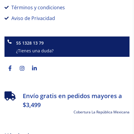
Términos y condiciones
Aviso de Privacidad
55 1328 13 79
¿Tienes una duda?
Facebook-
Instagram
Linkedin-
f
in
Envío gratis en pedidos mayores a
$3,499
Cobertura La República Mexicana