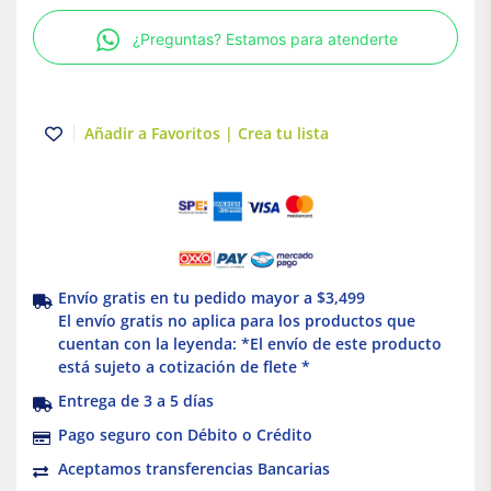
R
¿Preguntas? Estamos para atenderte
|
25
mm
|
Añadir a Favoritos | Crea tu lista
Tuboplus-
Rotoplas
cantidad
Envío gratis en tu pedido mayor a $3,499
El envío gratis no aplica para los productos que
cuentan con la leyenda: *El envío de este producto
está sujeto a cotización de flete *
Entrega de 3 a 5 días
Pago seguro con Débito o Crédito
Aceptamos transferencias Bancarias