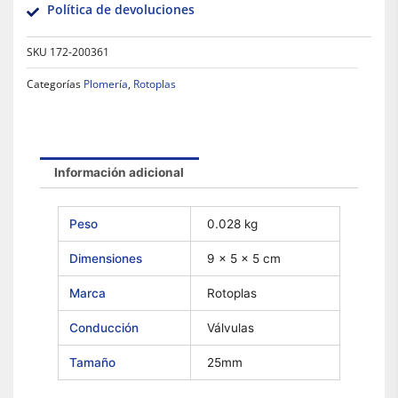
Política de devoluciones
SKU
172-200361
Categorías
Plomería
,
Rotoplas
Información adicional
Peso
0.028 kg
Dimensiones
9 × 5 × 5 cm
Marca
Rotoplas
Conducción
Válvulas
Tamaño
25mm