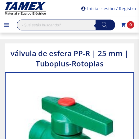
Iniciar sesión / Registro
Búsqueda
0
de
productos
válvula de esfera PP-R | 25 mm |
Tuboplus-Rotoplas