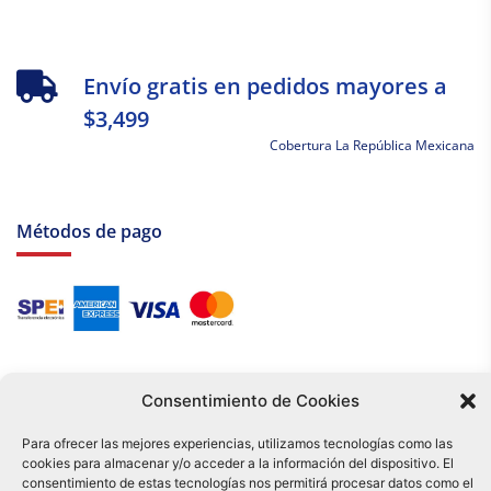
Envío gratis en pedidos mayores a
$3,499
Cobertura La República Mexicana
Métodos de pago
Consentimiento de Cookies
Para ofrecer las mejores experiencias, utilizamos tecnologías como las
cookies para almacenar y/o acceder a la información del dispositivo. El
Tu compra es respaldada por nuestro certificado SSL y operada bajo las
consentimiento de estas tecnologías nos permitirá procesar datos como el