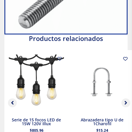
Productos relacionados
Serie de 15 focos LED de
Abrazadera tipo U de
15W 120V Illux
1Charofil
$
805.96
$
15.24