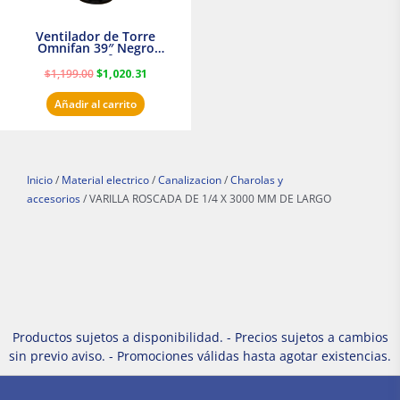
Ventilador de Torre
Omnifan 39″ Negro
Masterfan
$
1,199.00
$
1,020.31
Añadir al carrito
Inicio
/
Material electrico
/
Canalizacion
/
Charolas y
accesorios
/ VARILLA ROSCADA DE 1/4 X 3000 MM DE LARGO
Productos sujetos a disponibilidad. - Precios sujetos a cambios
sin previo aviso. - Promociones válidas hasta agotar existencias.