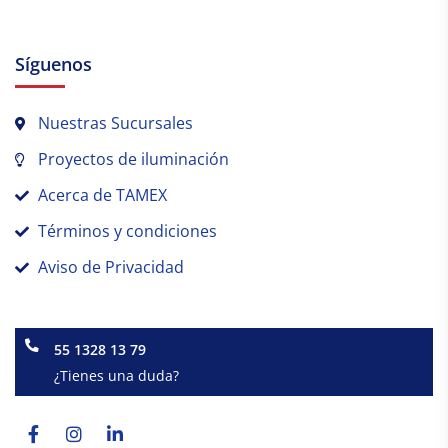
Síguenos
Nuestras Sucursales
Proyectos de iluminación
Acerca de TAMEX
Términos y condiciones
Aviso de Privacidad
55 1328 13 79
¿Tienes una duda?
Facebook-
Instagram
Linkedin-
f
in