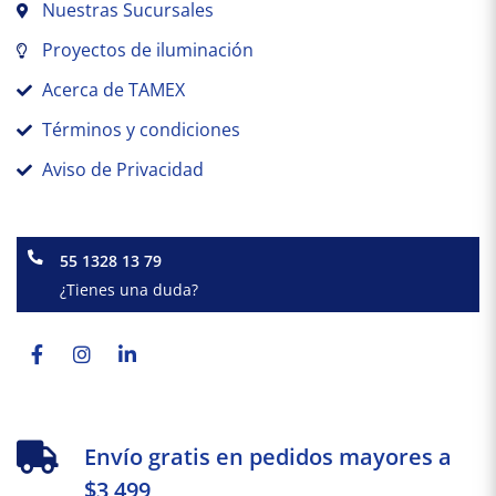
Nuestras Sucursales
Proyectos de iluminación
Acerca de TAMEX
Términos y condiciones
Aviso de Privacidad
55 1328 13 79
¿Tienes una duda?
Facebook-
Instagram
Linkedin-
f
in
Envío gratis en pedidos mayores a
$3,499