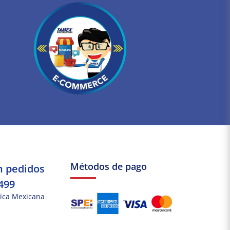
Métodos de pago
n pedidos
499
ica Mexicana