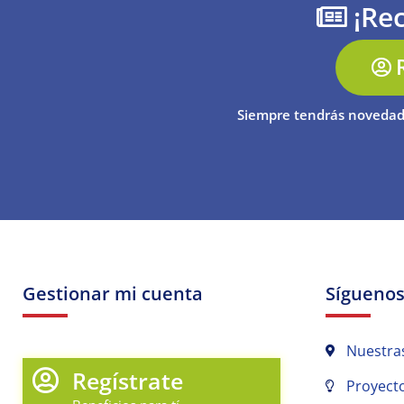
¡Rec
Siempre tendrás novedad
Gestionar mi cuenta
Sígueno
Nuestra
Regístrate
Proyecto