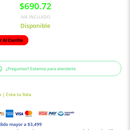
$
690.72
IVA INCLUIDO
Disponible
 Al Carrito
¿Preguntas? Estamos para atenderte
 | Crea tu lista
edido mayor a $3,499