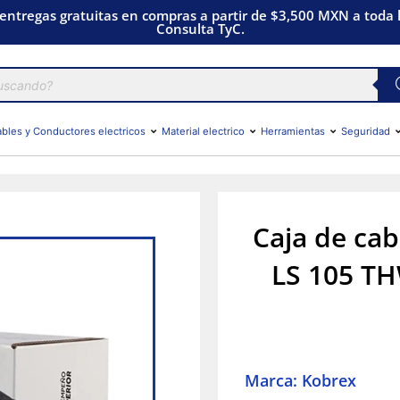
 entregas gratuitas en compras a partir de $3,500 MXN a toda l
Consulta TyC.
bles y Conductores electricos
Material electrico
Herramientas
Seguridad
Caja de cab
LS 105 T
Marca: Kobrex