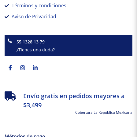
Términos y condiciones
Aviso de Privacidad
55 1328 13 79
¿Tienes una duda?
Facebook-
Instagram
Linkedin-
f
in
Envío gratis en pedidos mayores a
$3,499
Cobertura La República Mexicana
Métodos de pago