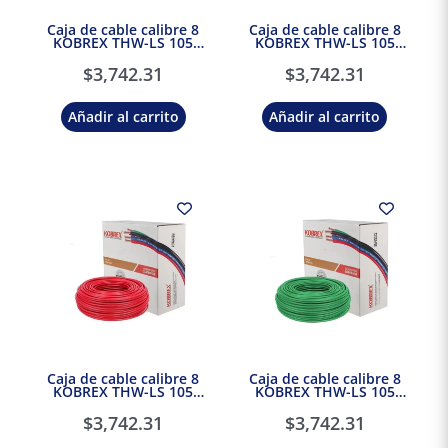
Caja de cable calibre 8
Caja de cable calibre 8
KOBREX THW-LS 105
KOBREX THW-LS 105
Vinikob 600V Blanco
Vinikob 600V Negro
$
3,742.31
$
3,742.31
Añadir al carrito
Añadir al carrito
Caja de cable calibre 8
Caja de cable calibre 8
KOBREX THW-LS 105
KOBREX THW-LS 105
Vinikob 600V Rojo
Vinikob 600V Verde
$
3,742.31
$
3,742.31