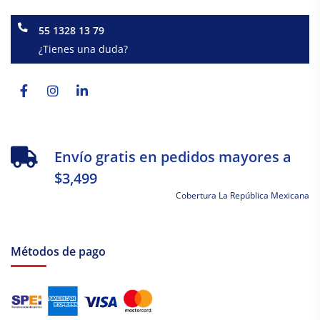
55 1328 13 79
¿Tienes una duda?
Facebook-
Instagram
Linkedin-
f
in
Envío gratis en pedidos mayores a
$3,499
Cobertura La República Mexicana
Métodos de pago