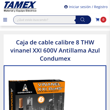
Iniciar sesión / Registro
Búsqueda
0
de
productos
Caja de cable calibre 8 THW
vinanel XXI 600V Antillama Azul
Condumex