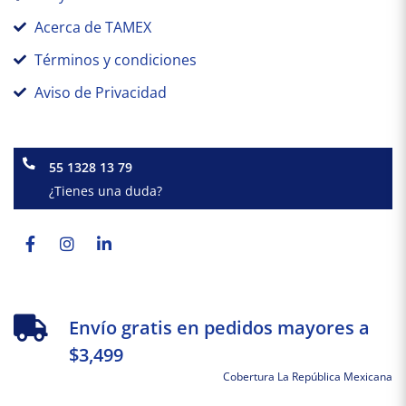
Acerca de TAMEX
Términos y condiciones
Aviso de Privacidad
55 1328 13 79
¿Tienes una duda?
Facebook-
Instagram
Linkedin-
f
in
Envío gratis en pedidos mayores a
$3,499
Cobertura La República Mexicana