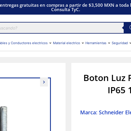
 entregas gratuitas en compras a partir de $3,500 MXN a toda l
Consulta TyC.
bles y Conductores electricos
Material electrico
Herramientas
Seguridad
Boton Luz 
IP65 
Marca: Schneider Ele