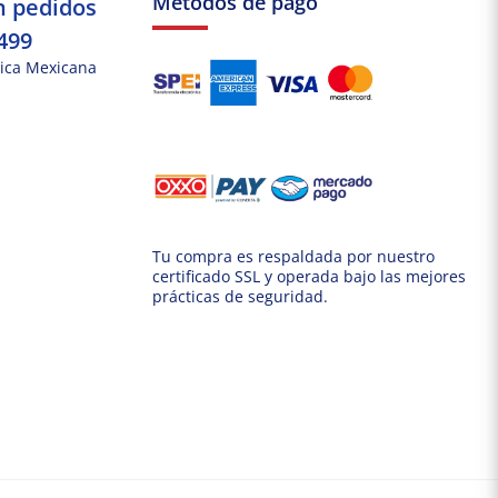
Métodos de pago
n pedidos
499
ica Mexicana
Tu compra es respaldada por nuestro
certificado SSL y operada bajo las mejores
prácticas de seguridad.