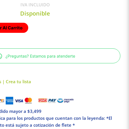
IVA INCLUIDO
Disponible
 Al Carrito
¿Preguntas? Estamos para atenderte
 | Crea tu lista
edido mayor a $3,499
lica para los productos que cuentan con la leyenda: *El
o está sujeto a cotización de flete *