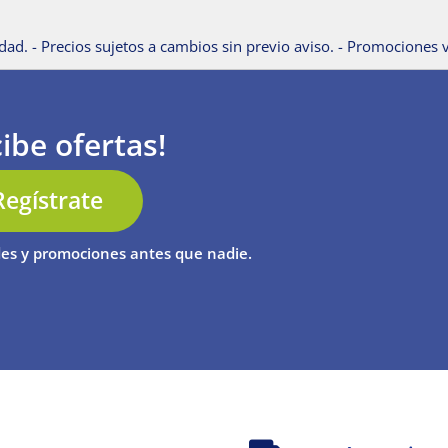
dad. - Precios sujetos a cambios sin previo aviso. - Promociones v
ibe ofertas!
Regístrate
es y promociones antes que nadie.