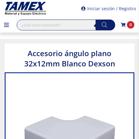
Iniciar sesión / Registro
Búsqueda
0
de
productos
Accesorio ángulo plano
32x12mm Blanco Dexson