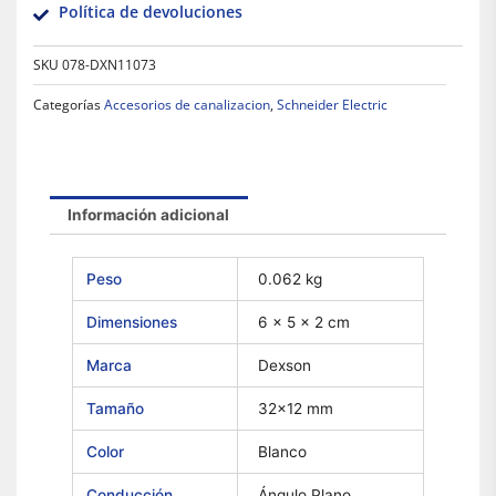
Política de devoluciones
SKU
078-DXN11073
Categorías
Accesorios de canalizacion
,
Schneider Electric
Información adicional
Peso
0.062 kg
Dimensiones
6 × 5 × 2 cm
Marca
Dexson
Tamaño
32×12 mm
Color
Blanco
Conducción
Ángulo Plano