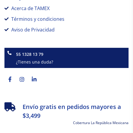
Acerca de TAMEX
Términos y condiciones
Aviso de Privacidad
55 1328 13 79
¿Tienes una duda?
Facebook-
Instagram
Linkedin-
f
in
Envío gratis en pedidos mayores a
$3,499
Cobertura La República Mexicana