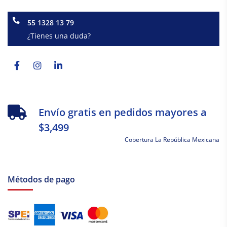
55 1328 13 79
¿Tienes una duda?
Facebook-
Instagram
Linkedin-
f
in
Envío gratis en pedidos mayores a
$3,499
Cobertura La República Mexicana
Métodos de pago