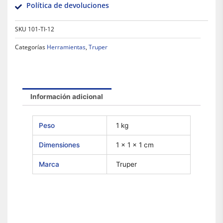
Política de devoluciones
SKU
101-TI-12
Categorías
Herramientas
,
Truper
Información adicional
Peso
1 kg
Dimensiones
1 × 1 × 1 cm
Marca
Truper