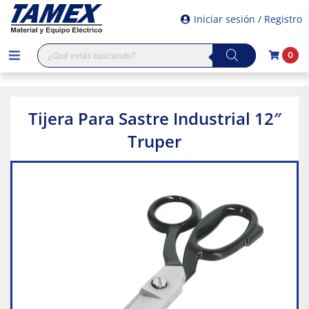
Iniciar sesión / Registro
Búsqueda
0
de
productos
Tijera Para Sastre Industrial 12″
Truper