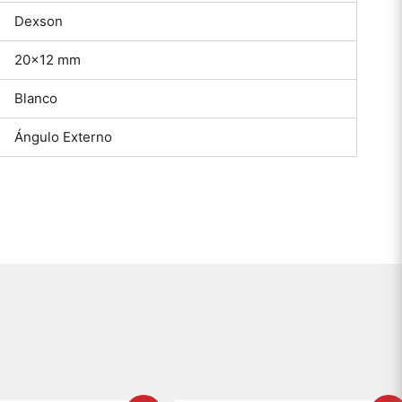
Dexson
20×12 mm
Blanco
Ángulo Externo