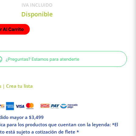
IVA INCLUIDO
Disponible
 Al Carrito
¿Preguntas? Estamos para atenderte
 | Crea tu lista
edido mayor a $3,499
lica para los productos que cuentan con la leyenda: *El
o está sujeto a cotización de flete *