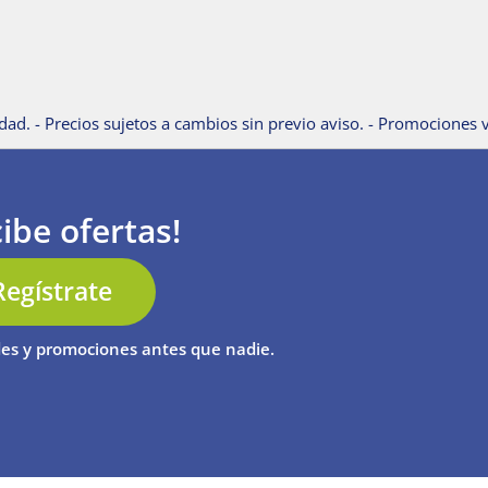
dad. - Precios sujetos a cambios sin previo aviso. - Promociones v
ibe ofertas!
Regístrate
es y promociones antes que nadie.