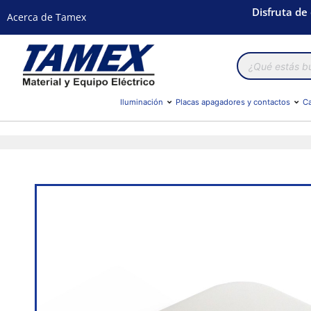
Disfruta de
Acerca de Tamex
Búsqueda
de
productos
Iluminación
Placas apagadores y contactos
Ca