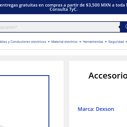
 entregas gratuitas en compras a partir de $3,500 MXN a toda l
Consulta TyC.
bles y Conductores electricos
Material electrico
Herramientas
Seguridad
Accesori
Marca: Dexson