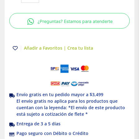
para
Canaleta
2x2
¿Preguntas? Estamos para atenderte
cm
Blanco
Dexson
Schneider
Añadir a Favoritos | Crea tu lista
Electric
cantidad
Envío gratis en tu pedido mayor a $3,499
El envío gratis no aplica para los productos que
cuentan con la leyenda: *El envío de este producto
está sujeto a cotización de flete *
Entrega de 3 a 5 días
Pago seguro con Débito o Crédito