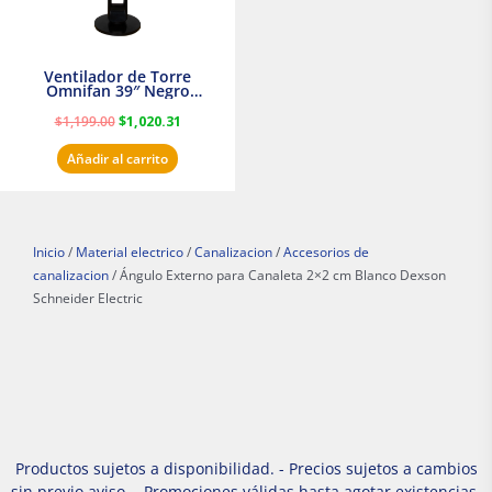
Ventilador de Torre
Omnifan 39″ Negro
Masterfan
$
1,199.00
$
1,020.31
Añadir al carrito
Inicio
/
Material electrico
/
Canalizacion
/
Accesorios de
canalizacion
/ Ángulo Externo para Canaleta 2×2 cm Blanco Dexson
Schneider Electric
Productos sujetos a disponibilidad. - Precios sujetos a cambios
sin previo aviso. - Promociones válidas hasta agotar existencias.