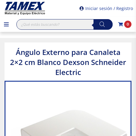
Iniciar sesión / Registro
Búsqueda
0
de
productos
Ángulo Externo para Canaleta
2×2 cm Blanco Dexson Schneider
Electric