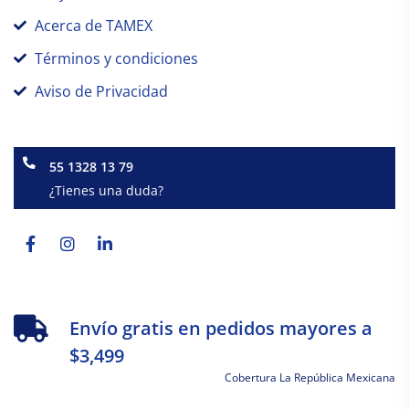
Acerca de TAMEX
Términos y condiciones
Aviso de Privacidad
55 1328 13 79
¿Tienes una duda?
Facebook-
Instagram
Linkedin-
f
in
Envío gratis en pedidos mayores a
$3,499
Cobertura La República Mexicana