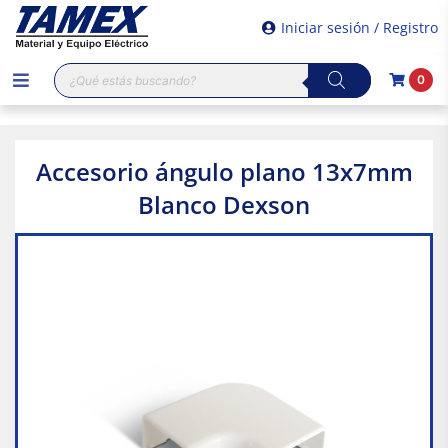
Iniciar sesión / Registro
Búsqueda
0
de
productos
Accesorio ángulo plano 13x7mm
Blanco Dexson