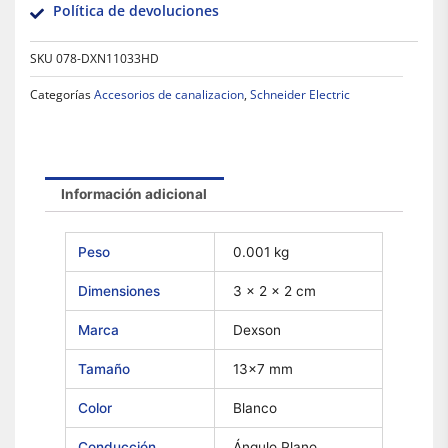
Política de devoluciones
SKU
078-DXN11033HD
Categorías
Accesorios de canalizacion
,
Schneider Electric
Información adicional
Peso
0.001 kg
Dimensiones
3 × 2 × 2 cm
Marca
Dexson
Tamaño
13×7 mm
Color
Blanco
Conducción
Ángulo Plano