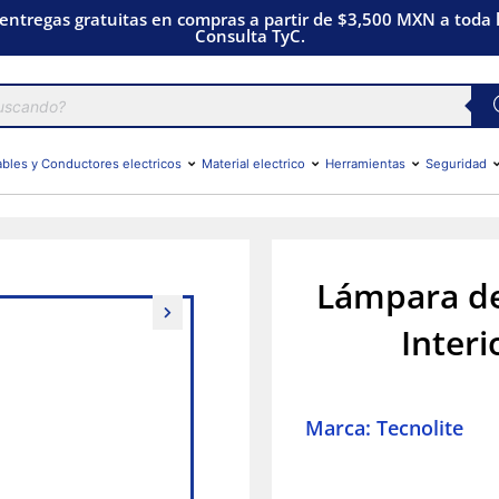
 entregas gratuitas en compras a partir de $3,500 MXN a toda l
Consulta TyC.
bles y Conductores electricos
Material electrico
Herramientas
Seguridad
Lámpara de
Interi
Marca: Tecnolite