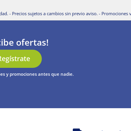
dad. - Precios sujetos a cambios sin previo aviso. - Promociones v
ibe ofertas!
Regístrate
es y promociones antes que nadie.