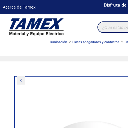
Disfruta de
Acerca de Tamex
Búsqueda
de
productos
Iluminación
Placas apagadores y contactos
Ca