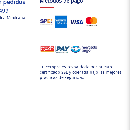
Métodos de pago
n pedidos
499
ica Mexicana
Tu compra es respaldada por nuestro
certificado SSL y operada bajo las mejores
prácticas de seguridad.