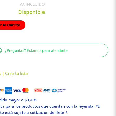
IVA INCLUIDO
Disponible
 Al Carrito
¿Preguntas? Estamos para atenderte
 | Crea tu lista
edido mayor a $3,499
lica para los productos que cuentan con la leyenda: *El
o está sujeto a cotización de flete *