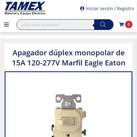
Iniciar sesión / Registro
Búsqueda
0
de
productos
Apagador dúplex monopolar de
15A 120-277V Marfil Eagle Eaton