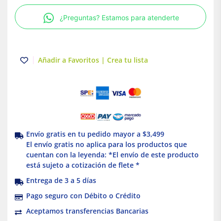
15A
¿Preguntas? Estamos para atenderte
120-
277V
Marfil
Eagle
Añadir a Favoritos | Crea tu lista
Eaton
cantidad
Envío gratis en tu pedido mayor a $3,499
El envío gratis no aplica para los productos que
cuentan con la leyenda: *El envío de este producto
está sujeto a cotización de flete *
Entrega de 3 a 5 días
Pago seguro con Débito o Crédito
Aceptamos transferencias Bancarias