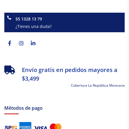
55 1328 13 79
¿Tienes una duda?
Facebook-
Instagram
Linkedin-
f
in
Envío gratis en pedidos mayores a
$3,499
Cobertura La República Mexicana
Métodos de pago