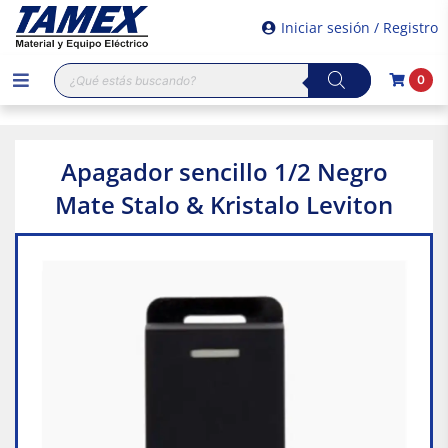
Iniciar sesión / Registro
Búsqueda
0
de
productos
Apagador sencillo 1/2 Negro
Mate Stalo & Kristalo Leviton