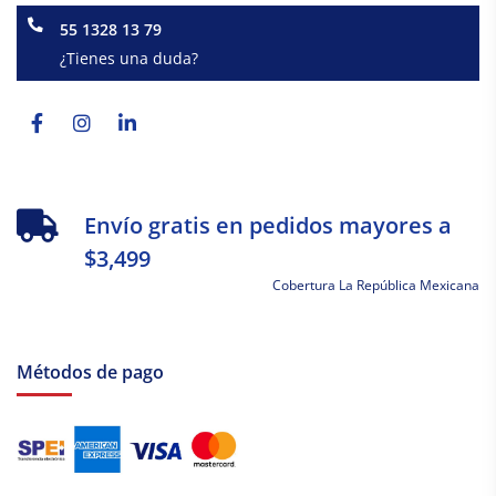
55 1328 13 79
¿Tienes una duda?
Facebook-
Instagram
Linkedin-
f
in
Envío gratis en pedidos mayores a
$3,499
Cobertura La República Mexicana
Métodos de pago