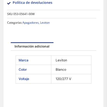
Política de devoluciones
SKU
053-05641-00W
Categorías
Apagadores
,
Leviton
Información adicional
Marca
Leviton
Color
Blanco
Voltaje
120/277 V