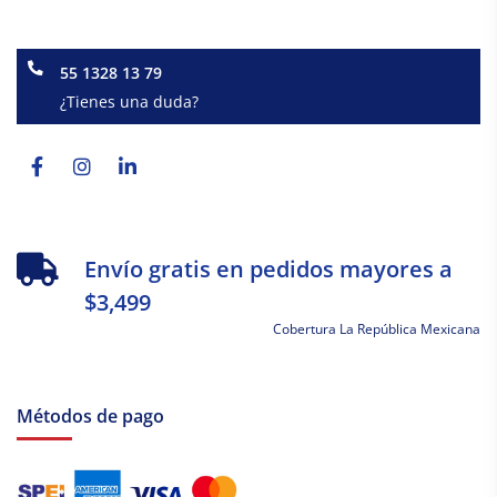
55 1328 13 79
¿Tienes una duda?
Facebook-
Instagram
Linkedin-
f
in
Envío gratis en pedidos mayores a
$3,499
Cobertura La República Mexicana
Métodos de pago