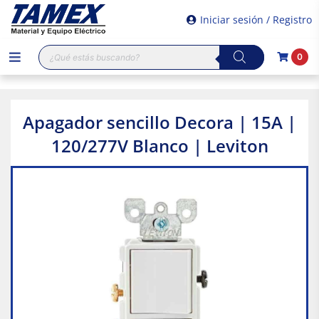
Iniciar sesión / Registro
Búsqueda
0
de
productos
Apagador sencillo Decora | 15A |
120/277V Blanco | Leviton