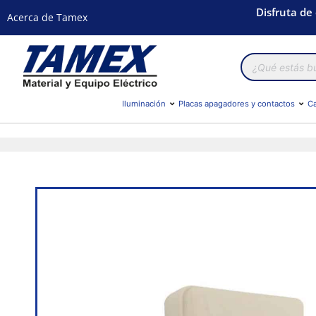
Disfruta de
Acerca de Tamex
Búsqueda
de
productos
Iluminación
Placas apagadores y contactos
Ca