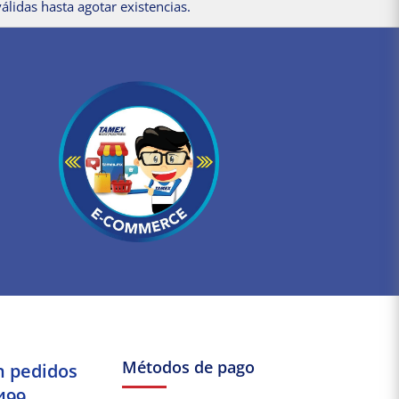
álidas hasta agotar existencias.
Métodos de pago
n pedidos
499