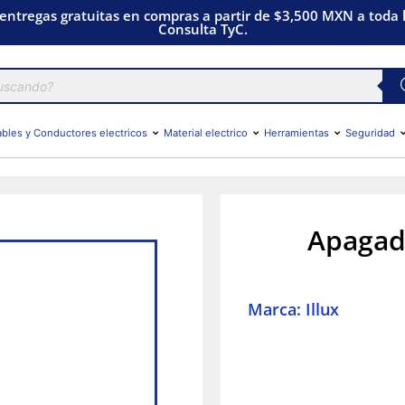
 entregas gratuitas en compras a partir de $3,500 MXN a toda l
Consulta TyC.
bles y Conductores electricos
Material electrico
Herramientas
Seguridad
Apagado
Marca: Illux