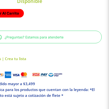
Disponible
 Al Carrito
¿Preguntas? Estamos para atenderte
 | Crea tu lista
edido mayor a $3,499
lica para los productos que cuentan con la leyenda: *El
o está sujeto a cotización de flete *