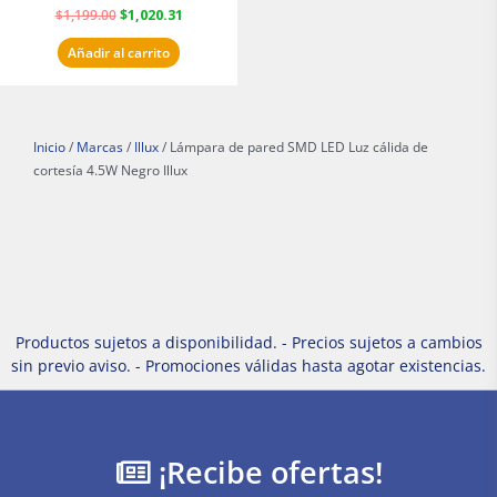
$
1,199.00
$
1,020.31
Añadir al carrito
Inicio
/
Marcas
/
Illux
/ Lámpara de pared SMD LED Luz cálida de
cortesía 4.5W Negro Illux
Productos sujetos a disponibilidad. - Precios sujetos a cambios
sin previo aviso. - Promociones válidas hasta agotar existencias.
¡Recibe ofertas!