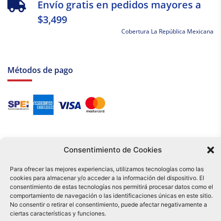
Envío gratis en pedidos mayores a
$3,499
Cobertura La República Mexicana
Métodos de pago
Consentimiento de Cookies
Para ofrecer las mejores experiencias, utilizamos tecnologías como las
cookies para almacenar y/o acceder a la información del dispositivo. El
Tu compra es respaldada por nuestro certificado SSL y operada bajo las
consentimiento de estas tecnologías nos permitirá procesar datos como el
mejores prácticas de seguridad.
comportamiento de navegación o las identificaciones únicas en este sitio.
Distribuidora Tamex - México
No consentir o retirar el consentimiento, puede afectar negativamente a
e-commerce
ciertas características y funciones.
0