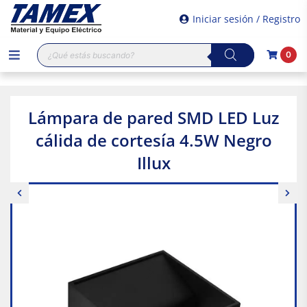
Iniciar sesión / Registro
Búsqueda
0
de
productos
Lámpara de pared SMD LED Luz
cálida de cortesía 4.5W Negro
Illux