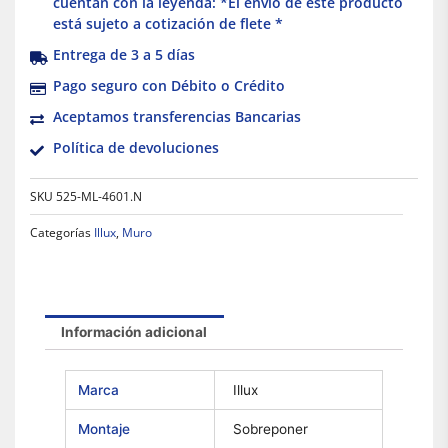
cuentan con la leyenda: *El envío de este producto
está sujeto a cotización de flete *
Entrega de 3 a 5 días
Pago seguro con Débito o Crédito
Aceptamos transferencias Bancarias
Política de devoluciones
SKU
525-ML-4601.N
Categorías
Illux
,
Muro
Información adicional
Marca
Illux
Montaje
Sobreponer