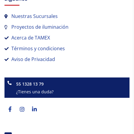
Nuestras Sucursales
Proyectos de iluminación
Acerca de TAMEX
Términos y condiciones
Aviso de Privacidad
55 1328 13 79
¿Tienes una duda?
Facebook-
Instagram
Linkedin-
f
in