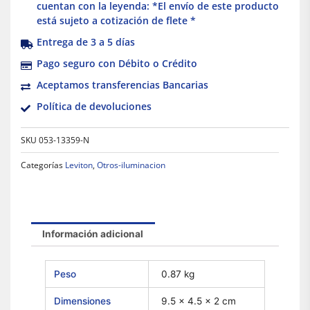
cuentan con la leyenda: *El envío de este producto
está sujeto a cotización de flete *
Entrega de 3 a 5 días
Pago seguro con Débito o Crédito
Aceptamos transferencias Bancarias
Política de devoluciones
SKU
053-13359-N
Categorías
Leviton
,
Otros-iluminacion
Información adicional
Peso
0.87 kg
Dimensiones
9.5 × 4.5 × 2 cm