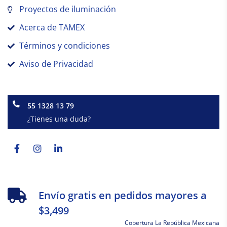
Proyectos de iluminación
Acerca de TAMEX
Términos y condiciones
Aviso de Privacidad
55 1328 13 79
¿Tienes una duda?
Facebook-
Instagram
Linkedin-
f
in
Envío gratis en pedidos mayores a
$3,499
Cobertura La República Mexicana