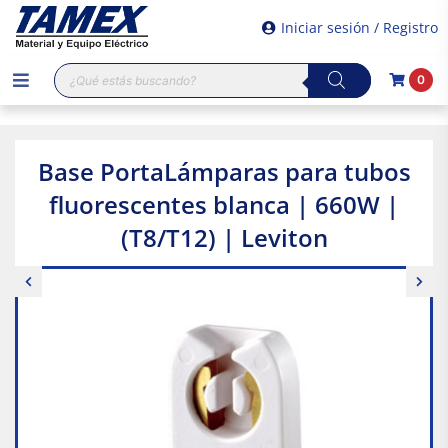
Iniciar sesión / Registro
Búsqueda
0
de
productos
Base PortaLámparas para tubos
fluorescentes blanca | 660W |
(T8/T12) | Leviton