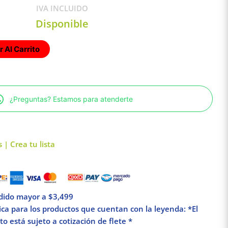
IVA INCLUIDO
Disponible
 Al Carrito
¿Preguntas? Estamos para atenderte
 | Crea tu lista
edido mayor a $3,499
lica para los productos que cuentan con la leyenda: *El
o está sujeto a cotización de flete *