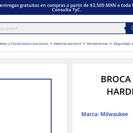
 entregas gratuitas en compras a partir de $3,500 MXN a toda l
Consulta TyC.
bles y Conductores electricos
Material electrico
Herramientas
Seguridad
BROCA 
HARDE
Marca: Milwaukee