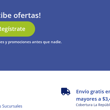
ibe ofertas!
Regístrate
es y promociones antes que nadie.
s
Envío gratis e
mayores a $3,
Cobertura La Repúbl
s Sucursales