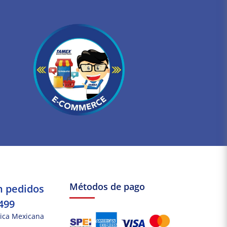
Métodos de pago
n pedidos
499
ica Mexicana