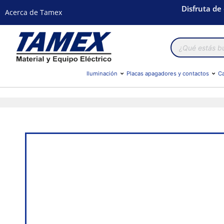
Disfruta de
Acerca de Tamex
Búsqueda
de
productos
Iluminación
Placas apagadores y contactos
Ca