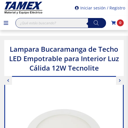
Iniciar sesión / Registro
Búsqueda
0
de
productos
Lampara Bucaramanga de Techo
LED Empotrable para Interior Luz
Cálida 12W Tecnolite