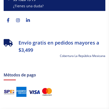
¿Tienes una duda?
Facebook-
Instagram
Linkedin-
f
in
Envío gratis en pedidos mayores a
$3,499
Cobertura La República Mexicana
Métodos de pago