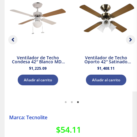
Ventilador de Techo
Ventilador de Techo
Condesa 42″ Blanco MDF
Oporto 42″ Satinado
Masterfan
Masterfan
$
1,225.09
$
1,408.11
Añadir al carrito
Añadir al carrito
Marca: Tecnolite
$
54.11