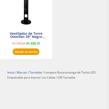
Ventilador de Torre
Omnifan 39″ Negro
Masterfan
$
1,199.00
$
1,020.31
Añadir al carrito
Inicio
/
Marcas
/
Tecnolite
/ Lampara Bucaramanga de Techo LED
Empotrable para Interior Luz Cálida 12W Tecnolite