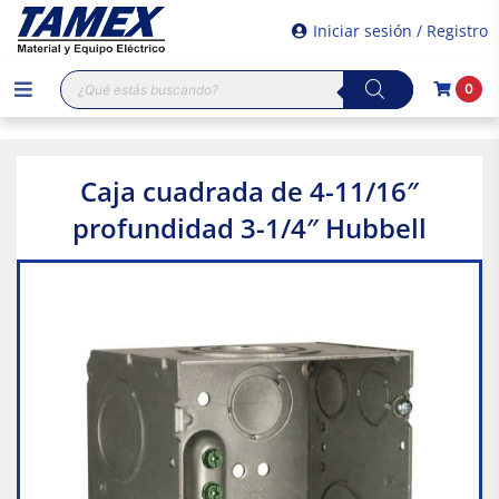
Iniciar sesión / Registro
Búsqueda
0
de
productos
Caja cuadrada de 4-11/16″
profundidad 3-1/4″ Hubbell