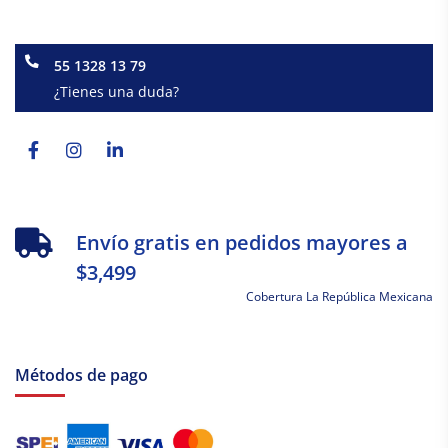
55 1328 13 79
¿Tienes una duda?
Facebook-
Instagram
Linkedin-
f
in
Envío gratis en pedidos mayores a
$3,499
Cobertura La República Mexicana
Métodos de pago