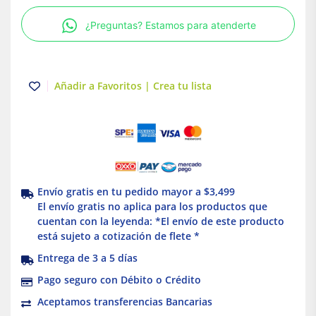
11/16"
¿Preguntas? Estamos para atenderte
profundidad
3-
1/4"
Hubbell
Añadir a Favoritos | Crea tu lista
cantidad
Envío gratis en tu pedido mayor a $3,499
El envío gratis no aplica para los productos que
cuentan con la leyenda: *El envío de este producto
está sujeto a cotización de flete *
Entrega de 3 a 5 días
Pago seguro con Débito o Crédito
Aceptamos transferencias Bancarias