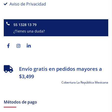
Aviso de Privacidad
55 1328 13 79
¿Tienes una duda?
Facebook-
Instagram
Linkedin-
f
in
Envío gratis en pedidos mayores a
$3,499
Cobertura La República Mexicana
Métodos de pago