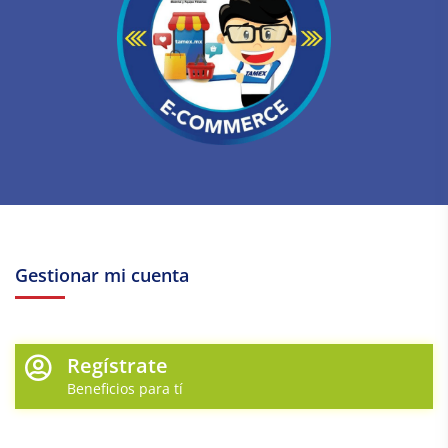
Gestionar mi cuenta
Regístrate
Beneficios para tí