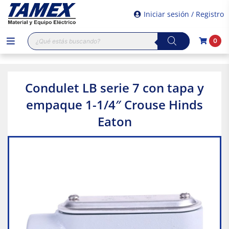
Iniciar sesión / Registro
Búsqueda
0
de
productos
Condulet LB serie 7 con tapa y
empaque 1-1/4″ Crouse Hinds
Eaton