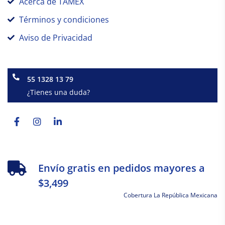
Acerca de TAMEX
Términos y condiciones
Aviso de Privacidad
55 1328 13 79
¿Tienes una duda?
Facebook-
Instagram
Linkedin-
f
in
Envío gratis en pedidos mayores a
$3,499
Cobertura La República Mexicana