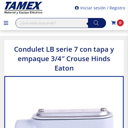
Iniciar sesión / Registro
Búsqueda
0
de
productos
Condulet LB serie 7 con tapa y
empaque 3/4″ Crouse Hinds
Eaton