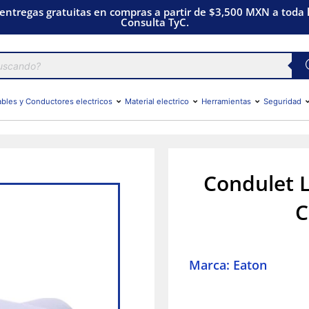
 entregas gratuitas en compras a partir de $3,500 MXN a toda l
Consulta TyC.
bles y Conductores electricos
Material electrico
Herramientas
Seguridad
Condulet L
C
Marca: Eaton