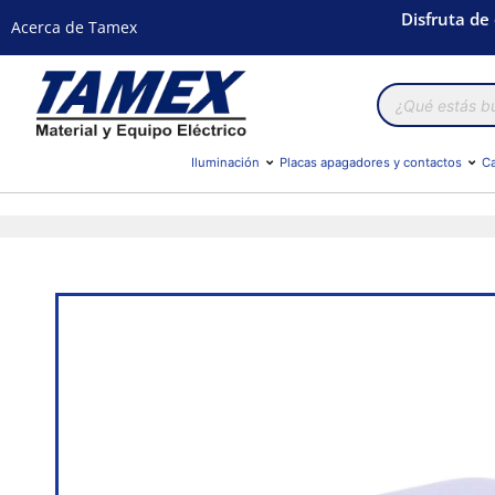
Disfruta de
Acerca de Tamex
Búsqueda
de
productos
Iluminación
Placas apagadores y contactos
Ca