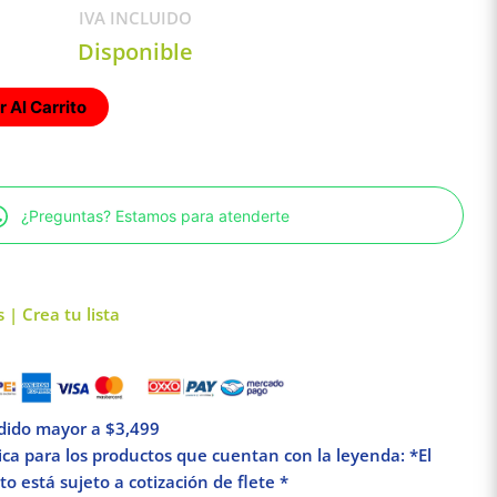
IVA INCLUIDO
Disponible
 Al Carrito
¿Preguntas? Estamos para atenderte
 | Crea tu lista
edido mayor a $3,499
lica para los productos que cuentan con la leyenda: *El
o está sujeto a cotización de flete *