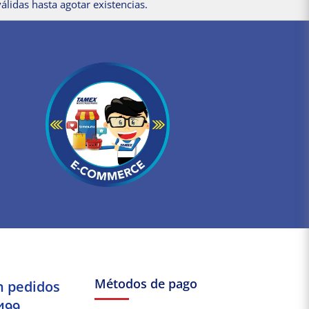
álidas hasta agotar existencias.
Métodos de pago
n pedidos
499