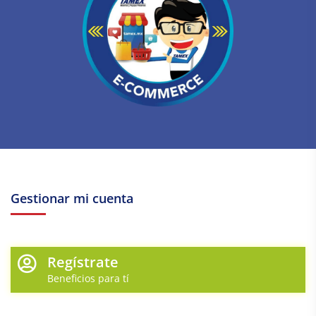
Gestionar mi cuenta
Regístrate
Beneficios para tí