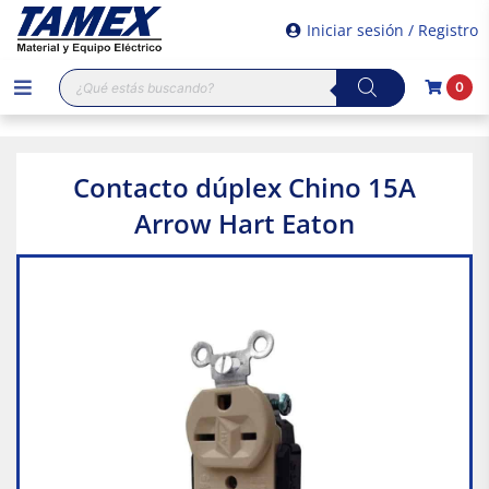
Iniciar sesión / Registro
Búsqueda
0
de
productos
Contacto dúplex Chino 15A
Arrow Hart Eaton