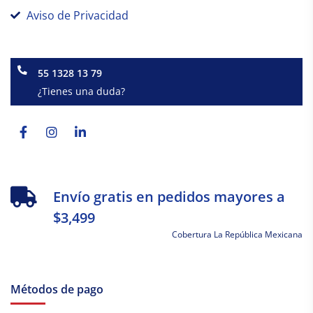
Aviso de Privacidad
55 1328 13 79
¿Tienes una duda?
Facebook-
Instagram
Linkedin-
f
in
Envío gratis en pedidos mayores a
$3,499
Cobertura La República Mexicana
Métodos de pago