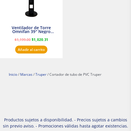
Ventilador de Torre
Omnifan 39″ Negro
Masterfan
$
1,199.00
$
1,020.31
Añadir al carrito
Inicio
/
Marcas
/
Truper
/ Cortador de tubo de PVC Truper
Productos sujetos a disponibilidad. - Precios sujetos a cambios
sin previo aviso. - Promociones válidas hasta agotar existencias.