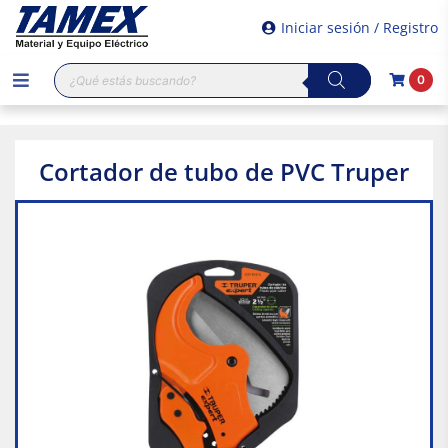
Iniciar sesión / Registro
Búsqueda
0
de
productos
Cortador de tubo de PVC Truper