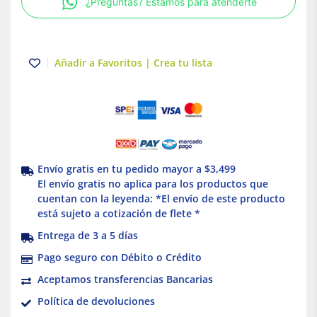
¿Preguntas? Estamos para atenderte
Truper
cantidad
Añadir a Favoritos | Crea tu lista
Envío gratis en tu pedido mayor a $3,499
El envío gratis no aplica para los productos que
cuentan con la leyenda: *El envío de este producto
está sujeto a cotización de flete *
Entrega de 3 a 5 días
Pago seguro con Débito o Crédito
Aceptamos transferencias Bancarias
Política de devoluciones