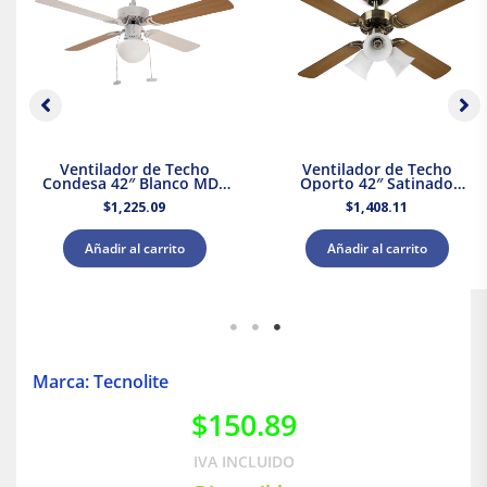
Ventilador de Techo
Ventilador de Techo
Condesa 42″ Blanco MDF
Oporto 42″ Satinado
Masterfan
Masterfan
$
1,225.09
$
1,408.11
Añadir al carrito
Añadir al carrito
Marca: Tecnolite
$
150.89
IVA INCLUIDO