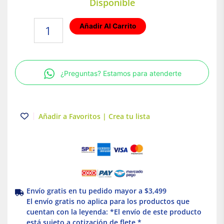
Disponible
Reflector
Añadir Al Carrito
sumergible
GX5.3
50W
Negro
¿Preguntas? Estamos para atenderte
Tecnolite
cantidad
Añadir a Favoritos | Crea tu lista
Envío gratis en tu pedido mayor a $3,499
El envío gratis no aplica para los productos que
cuentan con la leyenda: *El envío de este producto
está sujeto a cotización de flete *