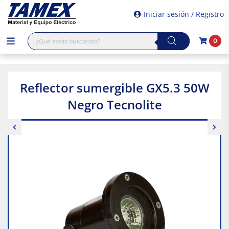
Iniciar sesión / Registro
Búsqueda
0
de
productos
Reflector sumergible GX5.3 50W
Negro Tecnolite