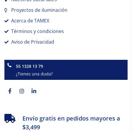
Proyectos de iluminación
Acerca de TAMEX
Términos y condiciones
Aviso de Privacidad
55 1328 13 79
¿Tienes una duda?
Facebook-
Instagram
Linkedin-
f
in
Envío gratis en pedidos mayores a
$3,499