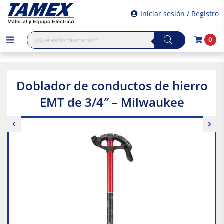
Iniciar sesión / Registro
Búsqueda
0
de
productos
Doblador de conductos de hierro
EMT de 3/4″ – Milwaukee