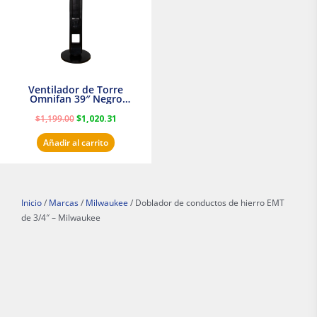
Ventilador de Torre
Omnifan 39″ Negro
Masterfan
$
1,199.00
$
1,020.31
Añadir al carrito
Inicio
/
Marcas
/
Milwaukee
/ Doblador de conductos de hierro EMT
de 3/4″ – Milwaukee