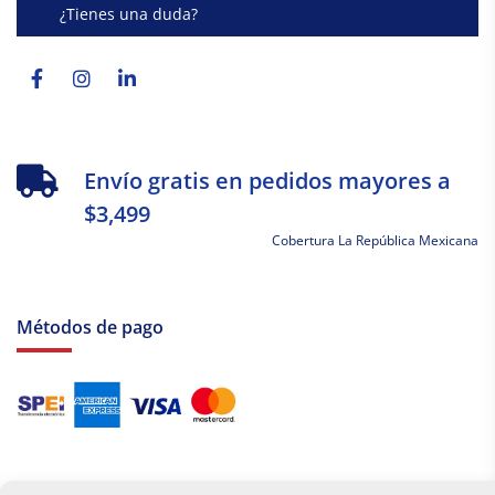
¿Tienes una duda?
Facebook-
Instagram
Linkedin-
f
in
Envío gratis en pedidos mayores a
$3,499
Cobertura La República Mexicana
Métodos de pago