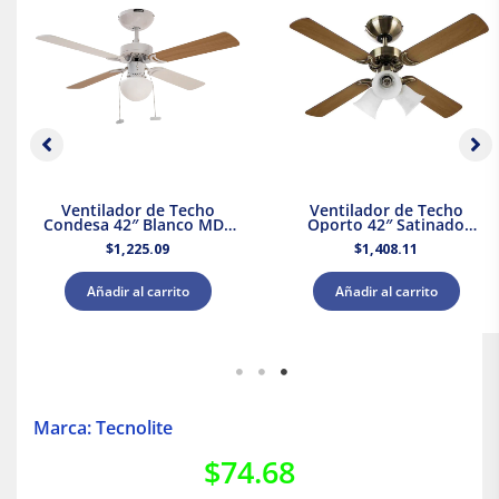
Ventilador de Techo
Ventilador de Techo
Condesa 42″ Blanco MDF
Oporto 42″ Satinado
Masterfan
Masterfan
$
1,225.09
$
1,408.11
Añadir al carrito
Añadir al carrito
Marca: Tecnolite
$
74.68