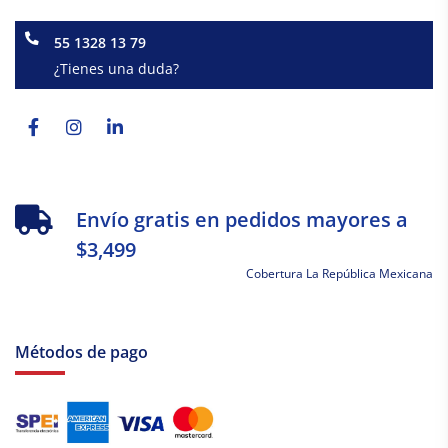
55 1328 13 79
¿Tienes una duda?
Facebook-
Instagram
Linkedin-
f
in
Envío gratis en pedidos mayores a
$3,499
Cobertura La República Mexicana
Métodos de pago