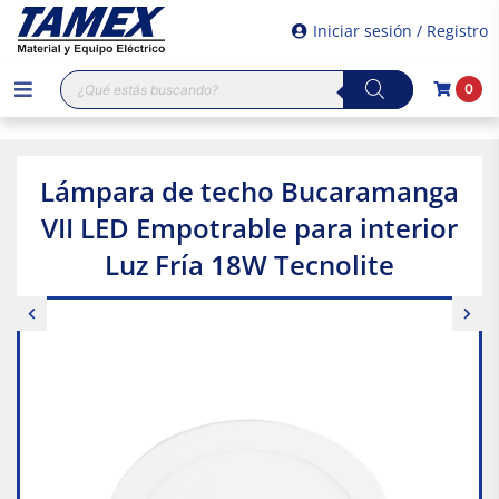
Iniciar sesión / Registro
Búsqueda
0
de
productos
Lámpara de techo Bucaramanga
VII LED Empotrable para interior
Luz Fría 18W Tecnolite