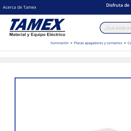
Disfruta de
Acerca de Tamex
Búsqueda
de
productos
Iluminación
Placas apagadores y contactos
Ca