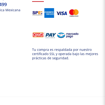
499
ica Mexicana
Tu compra es respaldada por nuestro
certificado SSL y operada bajo las mejores
prácticas de seguridad.