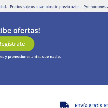
dad. - Precios sujetos a cambios sin previo aviso. - Promociones v
ibe ofertas!
Regístrate
es y promociones antes que nadie.
s
Envío gratis e