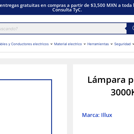
 entregas gratuitas en compras a partir de $3,500 MXN a toda l
Consulta TyC.
bles y Conductores electricos
Material electrico
Herramientas
Seguridad
Lámpara p
3000K
Marca: Illux