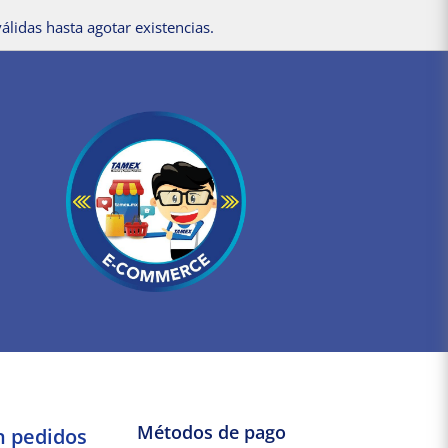
álidas hasta agotar existencias.
Métodos de pago
n pedidos