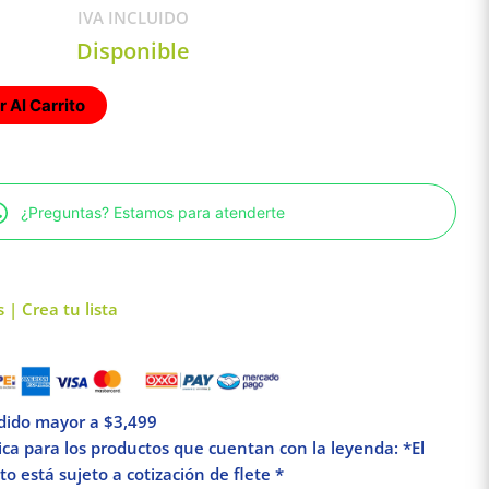
IVA INCLUIDO
Disponible
 Al Carrito
¿Preguntas? Estamos para atenderte
 | Crea tu lista
edido mayor a $3,499
lica para los productos que cuentan con la leyenda: *El
o está sujeto a cotización de flete *