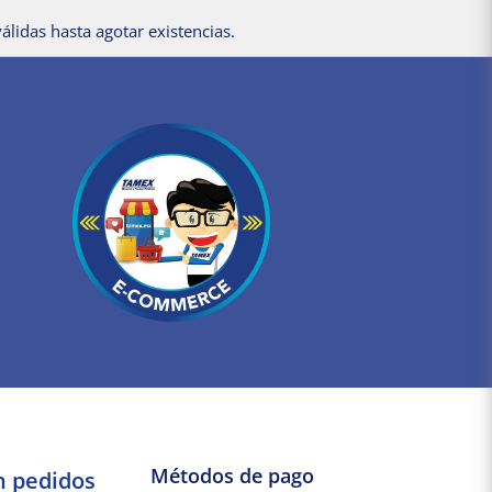
álidas hasta agotar existencias.
Métodos de pago
n pedidos