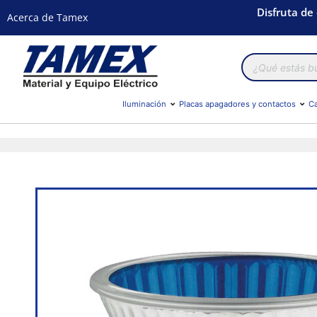
Disfruta de
Acerca de Tamex
Búsqueda
de
productos
Iluminación
Placas apagadores y contactos
Ca