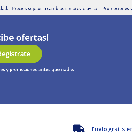
dad. - Precios sujetos a cambios sin previo aviso. - Promociones v
ibe ofertas!
Regístrate
es y promociones antes que nadie.
s
Envío gratis e