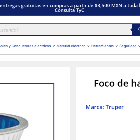
 entregas gratuitas en compras a partir de $3,500 MXN a toda l
Consulta TyC.
bles y Conductores electricos
Material electrico
Herramientas
Seguridad
Foco de h
Marca: Truper