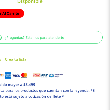
Disponible
 Al Carrito
¿Preguntas? Estamos para atenderte
 | Crea tu lista
edido mayor a $3,499
lica para los productos que cuentan con la leyenda: *El
o está sujeto a cotización de flete *