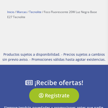
Inicio
/
Marcas
/
Tecnolite
/ Foco Fluorescente 20W Luz Negra Base
E27 Tecnolite
Productos sujetos a disponibilidad. - Precios sujetos a cambios
sin previo aviso. - Promociones válidas hasta agotar existencias.
¡Recibe ofertas!
Regístrate
Siempre tendrás novedades y promociones antes que nadie.