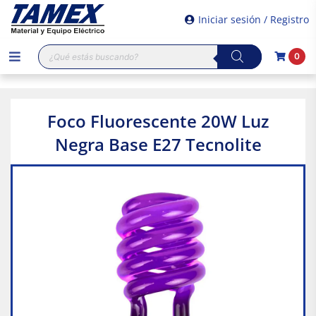
Iniciar sesión / Registro
Búsqueda
0
de
productos
Foco Fluorescente 20W Luz
Negra Base E27 Tecnolite