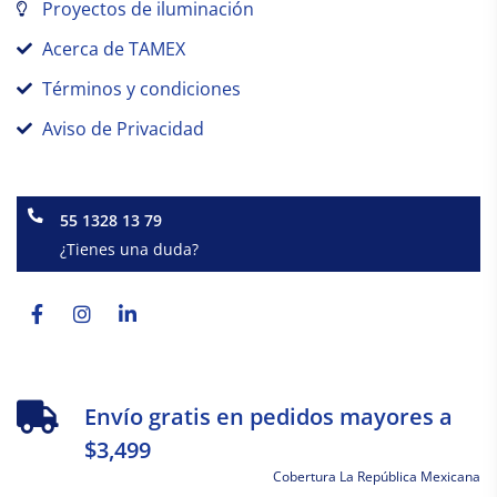
Proyectos de iluminación
Acerca de TAMEX
Términos y condiciones
Aviso de Privacidad
55 1328 13 79
¿Tienes una duda?
Facebook-
Instagram
Linkedin-
f
in
Envío gratis en pedidos mayores a
$3,499
Cobertura La República Mexicana