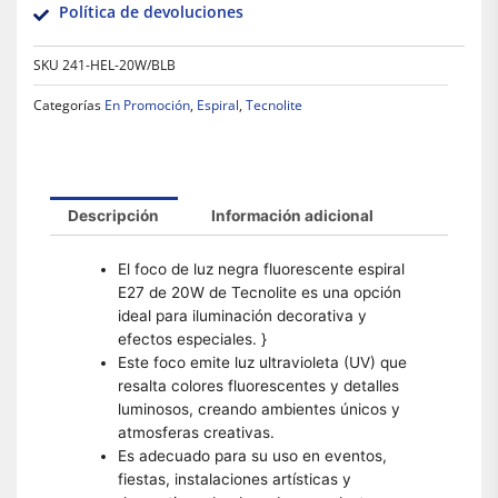
Política de devoluciones
SKU
241-HEL-20W/BLB
Categorías
En Promoción
,
Espiral
,
Tecnolite
Descripción
Información adicional
El foco de luz negra fluorescente espiral
E27 de 20W de Tecnolite es una opción
ideal para iluminación decorativa y
efectos especiales. }
Este foco emite luz ultravioleta (UV) que
resalta colores fluorescentes y detalles
luminosos, creando ambientes únicos y
atmosferas creativas.
Es adecuado para su uso en eventos,
fiestas, instalaciones artísticas y